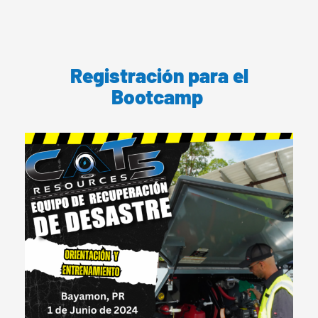
Registración para el
Bootcamp