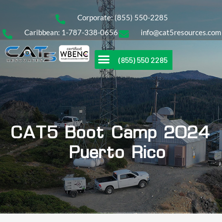
Corporate: (855) 550-2285
Caribbean: 1-787-338-0656
info@cat5resources.com
(855) 550 2285
CAT5 Boot Camp 2024
– Puerto Rico