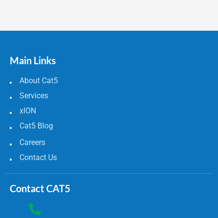
Main Links
About Cat5
Services
xION
Cat5 Blog
Careers
Contact Us
Contact CAT5