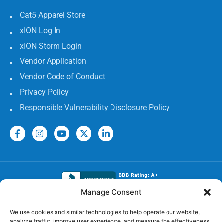
Cat5 Apparel Store
xION Log In
xION Storm Login
Vendor Application
Vendor Code of Conduct
Privacy Policy
Responsible Vulnerability Disclosure Policy
Manage Consent
Electrical Licenses:
We use cookies and similar technologies to help operate our website,
analyze traffic, improve user experience, and measure the effectiveness